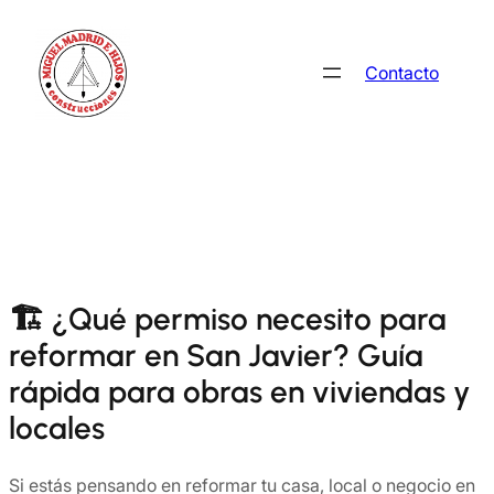
Saltar
al
Contacto
contenido
🏗️ ¿Qué permiso necesito para
reformar en San Javier? Guía
rápida para obras en viviendas y
locales
Si estás pensando en reformar tu casa, local o negocio en