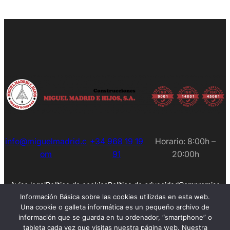
info@miguelmadrid.c
+34 968 19 19
Horario: 8:00h –
om
91
20:00h
Aviso legal
Política de cookies
Política de privacidad
Compromiso
Empleos
Información Básica sobre las cookies utilizdas en esta web.
Una cookie o galleta informática es un pequeño archivo de
información que se guarda en tu ordenador, “smartphone” o
tableta cada vez que visitas nuestra página web. Nuestra