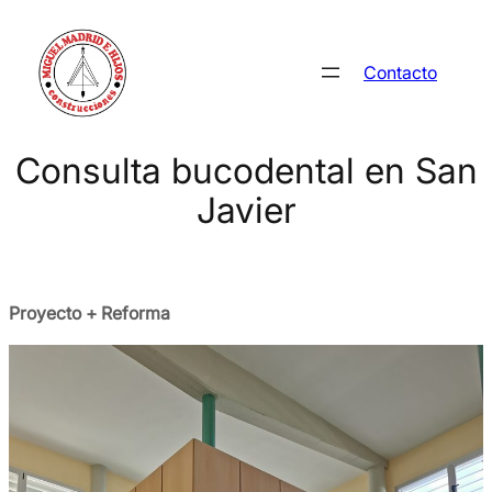
Saltar
al
Contacto
contenido
Consulta bucodental en San
Javier
Proyecto + Reforma