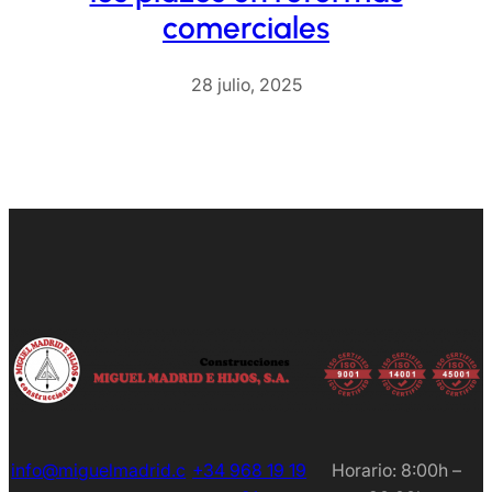
comerciales
28 julio, 2025
info@miguelmadrid.c
+34 968 19 19
Horario: 8:00h –