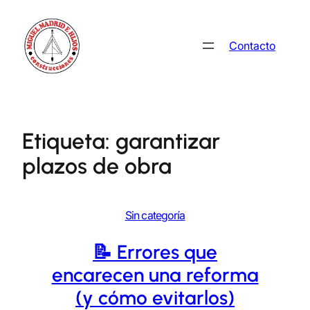
Saltar
al
Contacto
contenido
Etiqueta:
garantizar
plazos de obra
Sin categoría
📝 Errores que
encarecen una reforma
(y cómo evitarlos)