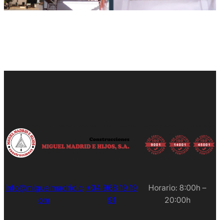
info@miguelmadrid.c
+34 968 19 19
Horario: 8:00h –
om
91
20:00h