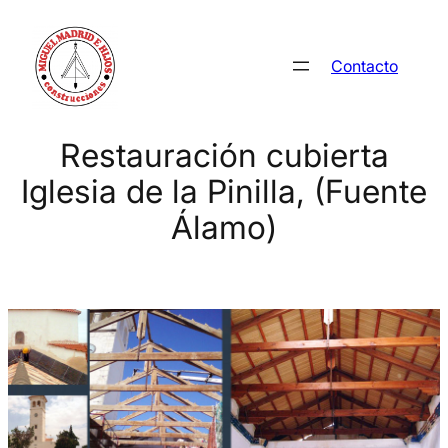
Saltar
al
Contacto
contenido
Restauración cubierta
Iglesia de la Pinilla, (Fuente
Álamo)