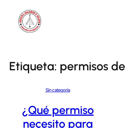
Saltar
al
contenido
Etiqueta:
permisos de
Sin categoría
¿Qué permiso
necesito para