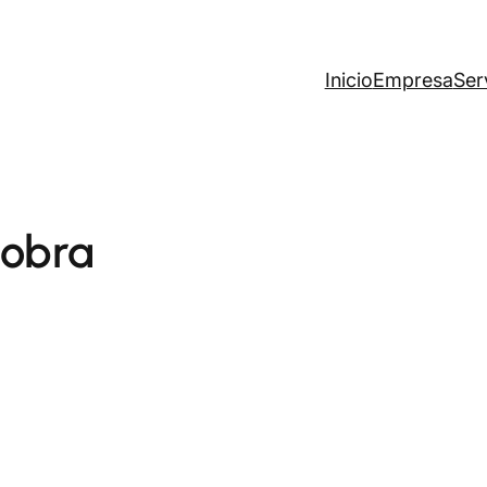
Inicio
Empresa
Ser
 obra